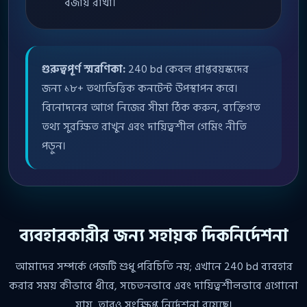
বজায় রাখা।
গুরুত্বপূর্ণ স্মরণিকা:
240 bd কেবল প্রাপ্তবয়স্কদের
জন্য ১৮+ তথ্যভিত্তিক কনটেন্ট উপস্থাপন করে।
বিনোদনের আগে নিজের সীমা ঠিক করুন, ব্যক্তিগত
তথ্য সুরক্ষিত রাখুন এবং দায়িত্বশীল গেমিং নীতি
পড়ুন।
ব্যবহারকারীর জন্য সহায়ক দিকনির্দেশনা
আমাদের সম্পর্কে পেজটি শুধু পরিচিতি নয়; এখানে 240 bd ব্যবহার
করার সময় কীভাবে ধীরে, সচেতনভাবে এবং দায়িত্বশীলভাবে এগোনো
যায়, তারও সংক্ষিপ্ত নির্দেশনা রয়েছে।