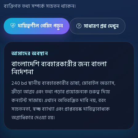
ব্যক্তিগত তথ্য সম্পর্কে সচেতন থাকেন।
দায়িত্বশীল গেমিং পড়ুন
সাধারণ প্রশ্ন দেখুন
আমাদের অবস্থান
বাংলাদেশি ব্যবহারকারীর জন্য বাংলা
নির্দেশনা
240 bd স্থানীয় ব্যবহারকারীর ভাষা, মোবাইল অভ্যাস,
ক্রীড়া আগ্রহ এবং তথ্য পড়ার প্রয়োজনকে গুরুত্ব দিয়ে
কনটেন্ট সাজায়। এখানে অতিরঞ্জিত দাবি নয়, বরং
সচেতনতা, স্বচ্ছ ব্যাখ্যা এবং প্রাপ্তবয়স্ক দায়িত্ববোধকে
অগ্রাধিকার দেওয়া হয়।