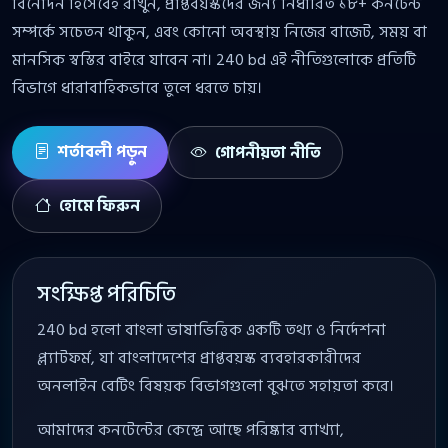
বিনোদন হিসেবেই রাখুন, প্রাপ্তবয়স্কদের জন্য নির্ধারিত ১৮+ কনটেন্ট
সম্পর্কে সচেতন থাকুন, এবং কোনো অবস্থায় নিজের বাজেট, সময় বা
মানসিক স্বস্তির বাইরে যাবেন না। 240 bd এই নীতিগুলোকে প্রতিটি
বিভাগে ধারাবাহিকভাবে তুলে ধরতে চায়।
শর্তাবলী পড়ুন
গোপনীয়তা নীতি
হোমে ফিরুন
সংক্ষিপ্ত পরিচিতি
240 bd হলো বাংলা ভাষাভিত্তিক একটি তথ্য ও নির্দেশনা
প্ল্যাটফর্ম, যা বাংলাদেশের প্রাপ্তবয়স্ক ব্যবহারকারীদের
অনলাইন বেটিং বিষয়ক বিভাগগুলো বুঝতে সহায়তা করে।
আমাদের কনটেন্টের কেন্দ্রে আছে পরিষ্কার ব্যাখ্যা,