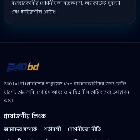
ব্যবহারকারীর গোপনীয়তা সচেতনতা, অ্যাকাউন্ট সুরক্ষা
এবং দায়িত্বশীল গেমিং।
240 bd বাংলাদেশের প্রাপ্তবয়স্ক ১৮+ ব্যবহারকারীদের জন্য বেটিং
ধারণা, গেম লবি, স্পোর্টস আগ্রহ ও দায়িত্বশীল গেমিং তথ্য উপস্থাপন
করে।
প্রয়োজনীয় লিংক
আমাদের সম্পর্কে
শর্তাবলী
গোপনীয়তা নীতি