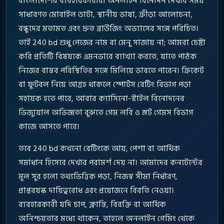
বাংলাদেশের ব্যবহারকারীরা অনলাইন বিনোদন দেখার সময়
সাধারণত মোবাইল ডাটা, স্থানীয় ভাষা, ক্রীড়া আলোচনা,
বন্ধুদের মতামত এবং দ্রুত ব্রাউজিং অভ্যাসের সঙ্গে পরিচিত।
তাই 240 bd শুধু পেজের নাম বা মেনু সাজায় না; আমরা চেষ্টা
করি প্রতিটি বিষয়কে এমনভাবে ব্যাখ্যা করতে, যাতে পাঠক
নিজের বাস্তব পরিস্থিতির সঙ্গে মিলিয়ে ভাবতে পারেন। ক্রিকেট
বা ফুটবল নিয়ে আগ্রহ থাকলে স্পোর্টস বেটিং বিভাগ পড়া
সহায়ক হতে পারে, আবার ক্যাসিনো-স্টাইল বিনোদনের
ভিজ্যুয়াল অভিজ্ঞতা বুঝতে গেম লবি ও স্লট গেমস বিভাগ
কাজে আসতে পারে।
তবে 240 bd কখনো বেটিংকে আয়, পেশা বা আর্থিক
সমাধান হিসেবে দেখার পরামর্শ দেয় না। আমাদের কনটেন্টের
মূল সুর হলো তথ্যভিত্তিক পড়া, নিজস্ব সীমা নির্ধারণ,
প্রাপ্তবয়স্ক দায়িত্ববোধ এবং প্রয়োজনে বিরতি নেওয়া।
ব্যবহারকারী যদি চাপ, ক্লান্তি, বিরক্তি বা আর্থিক
অনিশ্চয়তার মধ্যে থাকেন, তাহলে অনলাইন গেমিং থেকে