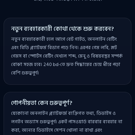
নতুন ব্যবহারকারী কোথা থেকে শুরু করবেন?
নতুন ব্যবহারকারী হলে আগে বেট গাইড, অনলাইন বেটিং
এবং বিডি প্ল্যাটফর্ম বিভাগ পড়ে নিন। এরপর গেম লবি, স্লট
গেমস বা স্পোর্টস বেটিং দেখলে শব্দ, মেনু ও বিষয়বস্তুর সম্পর্ক
বোঝা সহজ হবে। 240 bd-তে দ্রুত সিদ্ধান্তের চেয়ে ধীরে পড়া
বেশি গুরুত্বপূর্ণ।
গোপনীয়তা কেন গুরুত্বপূর্ণ?
যেকোনো অনলাইন প্ল্যাটফর্মে ব্যক্তিগত তথ্য, ডিভাইস ও
লগইন অভ্যাস গুরুত্বপূর্ণ। একই পাসওয়ার্ড বারবার ব্যবহার না
করা, অন্যের ডিভাইসে সেশন খোলা না রাখা এবং