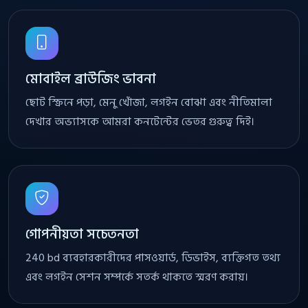
মোবাইল ব্রাউজিং ভাবনা
ছোট স্ক্রিনে পড়া, মেনু খোঁজা, লগইন বোঝা এবং নীতিমালা
দেখার অভ্যাসকে আমরা কনটেন্টের ভেতর গুরুত্ব দিই।
গোপনীয়তা সচেতনতা
240 bd ব্যবহারকারীদের পাসওয়ার্ড, ডিভাইস, ব্যক্তিগত তথ্য
এবং লগইন সেশন সম্পর্কে সতর্ক থাকতে স্মরণ করায়।