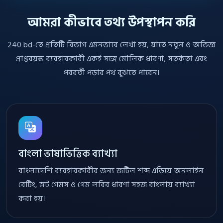
আমরা কীভাবে তথ্য উপস্থাপন করি
240 bd-তে প্রতিটি বিভাগ এমনভাবে লেখা হয়, যাতে নতুন ও অভিজ্ঞ
প্রাপ্তবয়স্ক ব্যবহারকারী একই সঙ্গে মৌলিক ধারণা, সতর্কতা এবং
পরবর্তী পড়ার পথ বুঝতে পারেন।
বাংলা ভাষাভিত্তিক ব্যাখ্যা
বাংলাদেশি ব্যবহারকারীর জন্য জটিল শব্দ এড়িয়ে অনলাইন
বেটিং, স্লট গেমস ও গেম লবির ধারণা সহজ বাংলায় ব্যাখ্যা
করা হয়।