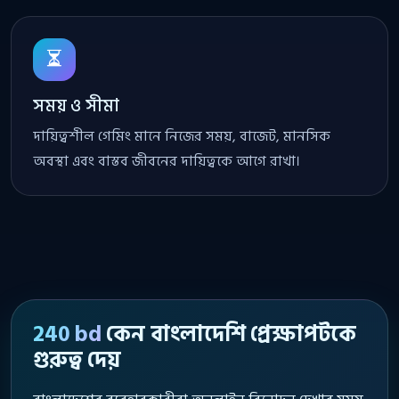
সময় ও সীমা
দায়িত্বশীল গেমিং মানে নিজের সময়, বাজেট, মানসিক
অবস্থা এবং বাস্তব জীবনের দায়িত্বকে আগে রাখা।
240 bd
কেন বাংলাদেশি প্রেক্ষাপটকে
গুরুত্ব দেয়