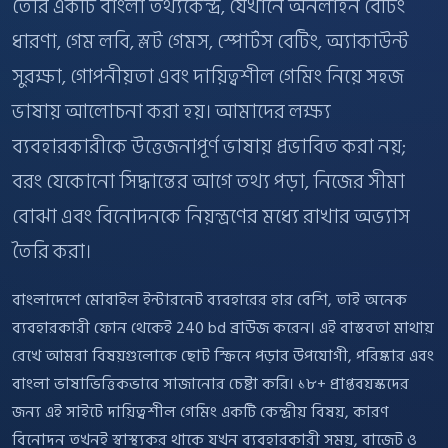
তৈরি একটি বাংলা তথ্যকেন্দ্র, যেখানে অনলাইন বেটিং
ধারণা, গেম লবি, স্লট গেমস, স্পোর্টস বেটিং, অ্যাকাউন্ট
সুরক্ষা, গোপনীয়তা এবং দায়িত্বশীল গেমিং নিয়ে সহজ
ভাষায় আলোচনা করা হয়। আমাদের লক্ষ্য
ব্যবহারকারীকে উত্তেজনাপূর্ণ ভাষায় প্রভাবিত করা নয়;
বরং যেকোনো সিদ্ধান্তের আগে তথ্য পড়া, নিজের সীমা
বোঝা এবং বিনোদনকে নিয়ন্ত্রণের মধ্যে রাখার অভ্যাস
তৈরি করা।
বাংলাদেশে মোবাইল ইন্টারনেট ব্যবহারের হার বেশি, তাই অনেক
ব্যবহারকারী ফোন থেকেই 240 bd ব্রাউজ করেন। এই বাস্তবতা মাথায়
রেখে আমরা বিষয়গুলোকে ছোট স্ক্রিনে পড়ার উপযোগী, পরিষ্কার এবং
বাংলা ভাষাভিত্তিকভাবে সাজানোর চেষ্টা করি। ১৮+ প্রাপ্তবয়স্কদের
জন্য এই সাইটে দায়িত্বশীল গেমিং একটি কেন্দ্রীয় বিষয়, কারণ
বিনোদন তখনই স্বাস্থ্যকর থাকে যখন ব্যবহারকারী সময়, বাজেট ও