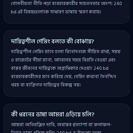
গোপনীয়তা নীতি পড়া ব্যবহারকারীর সচেতনতার অংশ। 240
bd এই বিষয়গুলোকে সাধারণ ভাষায় স্মরণ করায়।
দায়িত্বশীল গেমিং বলতে কী বোঝায়?
দায়িত্বশীল গেমিং মানে হলো বিনোদনকে সীমিত রাখা, সময়
ও বাজেটের সীমা মানা, আবেগের সময় বিরতি নেওয়া এবং
বাস্তব জীবনের দায়িত্বকে অগ্রাধিকার দেওয়া। 240 bd
ব্যবহারকারীদের মনে করিয়ে দেয়, গেমিং কখনো দৈনন্দিন
খরচ বা ব্যক্তিগত দায়িত্বের বিকল্প নয়।
কী ধরনের ভাষা আমরা এড়িয়ে চলি?
আমরা অতিরঞ্জিত দাবি, অবাস্তব প্রত্যাশা বা ফলাফল-