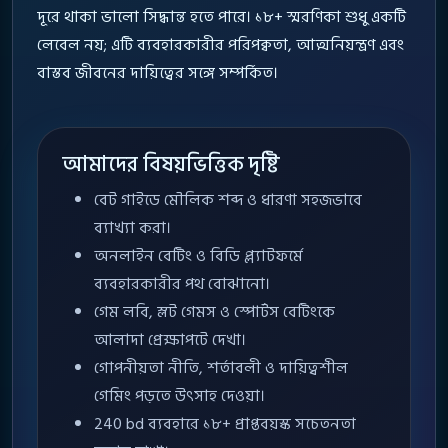
দূরে থাকা ভালো সিদ্ধান্ত হতে পারে। ১৮+ স্মরণিকা শুধু একটি
লেবেল নয়; এটি ব্যবহারকারীর পরিপক্বতা, আত্মনিয়ন্ত্রণ এবং
বাস্তব জীবনের দায়িত্বের সঙ্গে সম্পর্কিত।
আমাদের বিষয়ভিত্তিক দৃষ্টি
বেট গাইডে মৌলিক শব্দ ও ধারণা সহজভাবে
ব্যাখ্যা করা।
অনলাইন বেটিং ও বিডি প্ল্যাটফর্মে
ব্যবহারকারীর পথ বোঝানো।
গেম লবি, স্লট গেমস ও স্পোর্টস বেটিংকে
আলাদা প্রেক্ষাপটে দেখা।
গোপনীয়তা নীতি, শর্তাবলী ও দায়িত্বশীল
গেমিং পড়তে উৎসাহ দেওয়া।
240 bd ব্যবহারে ১৮+ প্রাপ্তবয়স্ক সচেতনতা