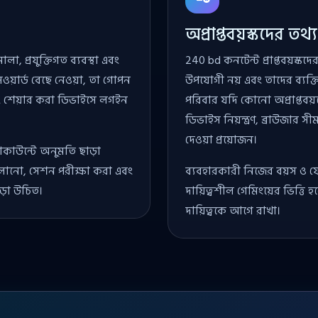
অপ্রাপ্তবয়স্কদের তথ্য
া, প্রযুক্তিগত ব্যবস্থা এবং
240 bd কনটেন্ট প্রাপ্তবয়স্কদে
ওয়ার্ড বেছে নেওয়া, তা গোপন
উপযোগী নয় এবং তাদের ব্যক্
বং শেয়ার করা ডিভাইসে লগইন
পরিবার যদি কোনো অপ্রাপ্তবয়স
ডিভাইস নিয়ন্ত্রণ, ব্রাউজার
দেওয়া প্রয়োজন।
াকাউন্টে অনুমতি ছাড়া
বদলানো, সেশন পরীক্ষা করা এবং
ব্যবহারকারী নিজের বয়স ও যোগ
ড়া উচিত।
দায়িত্বশীল গেমিংয়ের ভিত্তি হল
দায়িত্বকে আগে রাখা।