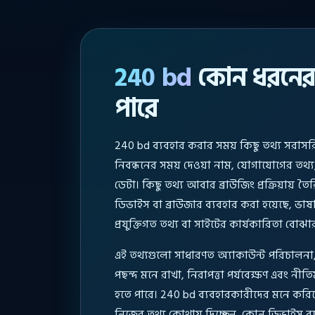
240 bd
কোন ধরনের 
পারে
240 bd ব্যবহার করার সময় কিছু তথ্য সরাস
নিবন্ধনের সময় দেওয়া নাম, যোগাযোগের তথ্য, 
ডেটা। কিছু তথ্য আবার ব্রাউজিং প্রক্রিয়ায়
ডিভাইস বা ব্রাউজার ব্যবহার করা হয়েছে, ভ
প্রযুক্তিগত তথ্য বা সাইটের কার্যকারিতা বোঝা
এই তথ্যগুলো সাধারণত অ্যাকাউন্ট পরিচালনা,
পছন্দ মনে রাখা, নিরাপত্তা পর্যবেক্ষণ এবং নী
হতে পারে। 240 bd ব্যবহারকারীদের মনে করিয়ে
নিজের তথ্য কোথায় দিচ্ছেন, কোন ডিভাইস ব্