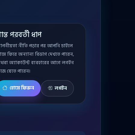
ান্ত পরবর্তী ধাপ
োপনীয়তা নীতি পড়ার পর আপনি চাইলে
োমে ফিরে অন্যান্য বিভাগ দেখতে পারেন,
থবা অ্যাকাউন্ট ব্যবহারের আগে লগইন
েজে যেতে পারেন।
হোমে ফিরুন
লগইন