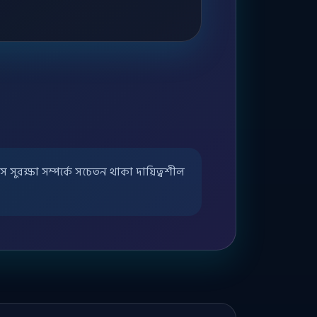
।
স সুরক্ষা সম্পর্কে সচেতন থাকা দায়িত্বশীল