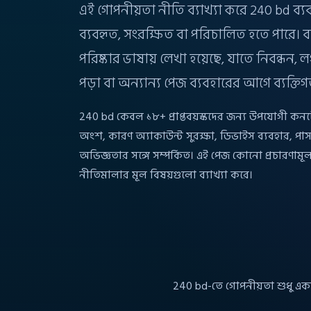
এই গোপনীয়তা নীতি ব্যাখ্যা করে 240 bd ব্
ব্যবহৃত, সংরক্ষিত বা পরিচালিত হতে পারে। বাং
পরিষ্কার ভাষায় লেখা হয়েছে, যাতে নিবন্ধন, 
পড়া বা অন্যান্য পেজ ব্যবহারের আগে ব্যক্তিগত 
240 bd কেবল ১৮+ প্রাপ্তবয়স্কদের জন্য উপযোগী কনটে
অংশ, কারণ অ্যাকাউন্ট সুরক্ষা, ডিভাইস ব্যবহার, পা
অভিজ্ঞতার সঙ্গে সম্পর্কিত। এই পেজ কোনো প্রচারণামূলক
নীতিমালার মূল বিষয়গুলো ব্যাখ্যা করে।
240 bd-তে গোপনীয়তা শুধু একটি