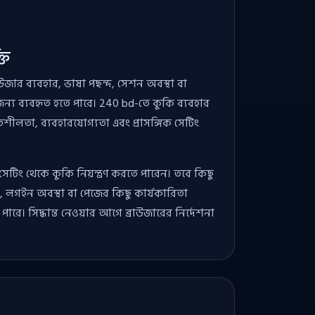
তি
উজার ব্যবহার, ভাষা পছন্দ, সেশন অবস্থা বা
ন্য ব্যবহৃত হতে পারে। 240 bd-তে কুকি ব্যবহার
িশীলতা, ব্যবহারযোগ্যতা এবং প্রাসঙ্গিক সেটিং
েটিং থেকে কুকি নিয়ন্ত্রণ করতে পারেন। তবে কিছু
ার, লগইন অবস্থা বা পেজের কিছু কার্যকারিতা
রে। সিদ্ধান্ত নেওয়ার আগে ব্রাউজারের নির্দেশনা