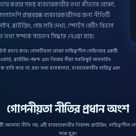
যবহার করার সময় ব্যবহারকারীর তথ্য কীভাবে বোঝা,
লাদেশি প্রাপ্তবয়স্ক ব্যবহারকারীদের জন্য নীতিটি
লগইন, ব্রাউজিং, গেম লবি দেখা, স্পোর্টস বেটিং বিভাগ
তথ্য সম্পর্কে সচেতন সিদ্ধান্ত নেওয়া যায়।
ন্ট প্রদান করে। গোপনীয়তা বোঝা দায়িত্বশীল গেমিংয়ের একটি
সওয়ার্ড, ব্রাউজিং পছন্দ এবং নিজের সীমা সবকিছুই অনলাইন
 দাবি করে না; বরং তথ্য ব্যবস্থাপনা, ব্যবহারকারীর দায়িত্ব এবং
গোপনীয়তা নীতির প্রধান অংশ
 আলাদা নীতি নয়; এটি ব্যবহারকারীর নিরাপদ ব্রাউজিং, দায়িত্বশীল গেম
সঙ্গে যুক্ত।