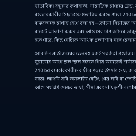
স্বাভাবিক। বন্ধুদের কথাবার্তা, সামাজিক মাধ্যমে ট্রেন
ব্যবহারকারীর সিদ্ধান্তকে প্রভাবিত করতে পারে। 24
বাস্তবতাকে মাথায় রেখে বলা হয়—কোনো সিদ্ধান্তের আগে
বাজেট আলাদা করুন এবং আবেগের চাপ কমিয়ে ভাবুন।
হতে পারে, কিন্তু সেটিকে আর্থিক প্রত্যাশার সঙ্গে মেল
মোবাইল ব্রাউজিংয়ের ক্ষেত্রেও একই সতর্কতা প্রযোজ্
ঘুমানোর আগে দ্রুত স্ক্রল করতে গিয়ে অনেকেই শর্তাব
240 bd ব্যবহারকারীদের ধীরে পড়তে উৎসাহ দেয়, কার
সহজ। আপনি যদি অনলাইন বেটিং, গেম লবি বা স্পোর্ট
আগে সংশ্লিষ্ট পেজের ভাষা, সীমা এবং দায়িত্বশীল গেমি