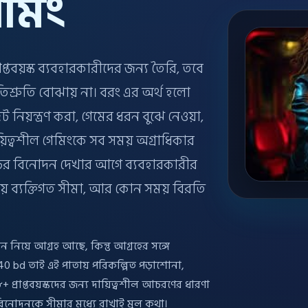
েমিং
তবয়স্ক ব্যবহারকারীদের জন্য তৈরি, তবে
শ্রুতি বোঝায় না। বরং এর অর্থ হলো
ট নিয়ন্ত্রণ করা, গেমের ধরন বুঝে নেওয়া,
়িত্বশীল গেমিংকে সব সময় অগ্রাধিকার
াঁচের বিনোদন দেখার আগে ব্যবহারকারীর
় ব্যক্তিগত সীমা, আর কোন সময় বিরতি
নিয়ে আগ্রহ আছে, কিন্তু আগ্রহের সঙ্গে
0 bd তাই এই পাতায় পরিকল্পিত পড়াশোনা,
্রাপ্তবয়স্কদের জন্য দায়িত্বশীল আচরণের ধারণা
 বিনোদনকে সীমার মধ্যে রাখাই মূল কথা।