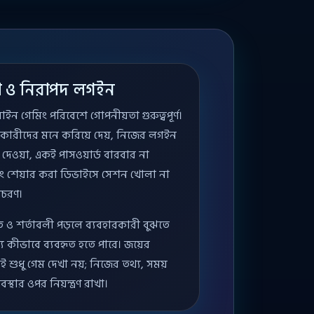
া ও নিরাপদ লগইন
 গেমিং পরিবেশে গোপনীয়তা গুরুত্বপূর্ণ।
রকারীদের মনে করিয়ে দেয়, নিজের লগইন
দেওয়া, একই পাসওয়ার্ড বারবার না
বং শেয়ার করা ডিভাইসে সেশন খোলা না
চরণ।
 ও শর্তাবলী পড়লে ব্যবহারকারী বুঝতে
 কীভাবে ব্যবহৃত হতে পারে। জয়ের
শুধু গেম দেখা নয়; নিজের তথ্য, সময়
থার ওপর নিয়ন্ত্রণ রাখা।