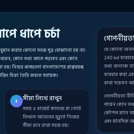
ে ধাপে চর্চা
গোপনীয়ত
যে কোনো অনলাইন
ান করার কোনো সহজ সূত্র বোঝানো হয় না।
240 bd ব্যবহা
ে রাখবেন, কোন তথ্য আগে পড়বেন এবং কোন
তথ্য অন্যকে না 
য়। নিচের ধাপগুলো বাংলাদেশের প্রাপ্তবয়স্ক
ব্যবহার করা এ
াউজিং চিন্তা তৈরি করতে সহায়ক।
রাখা সচেতন আ
গোপনীয়তা নীতি
সীমা লিখে রাখুন
২
পারেন কোন তথ্য
সময় ও বাজেট কাগজে বা নোটে
কৌশল মানে তাই 
লিখলে আবেগের মুহূর্তে নিজের
এবং মানসিক অবস্
সীমা মনে রাখা সহজ হয়।