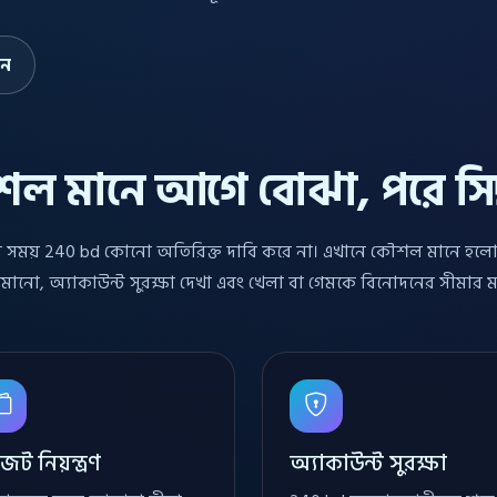
ান
ল মানে আগে বোঝা, পরে সিদ্ধ
সময় 240 bd কোনো অতিরিক্ত দাবি করে না। এখানে কৌশল মানে হলো ন
নো, অ্যাকাউন্ট সুরক্ষা দেখা এবং খেলা বা গেমকে বিনোদনের সীমার মধ
েট নিয়ন্ত্রণ
অ্যাকাউন্ট সুরক্ষা