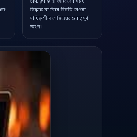
চাপ, ক্লান্তি বা আবেগের সময়
এবং
সিদ্ধান্ত না নিয়ে বিরতি নেওয়া
া
দায়িত্বশীল গেমিংয়ের গুরুত্বপূর্ণ
অংশ।