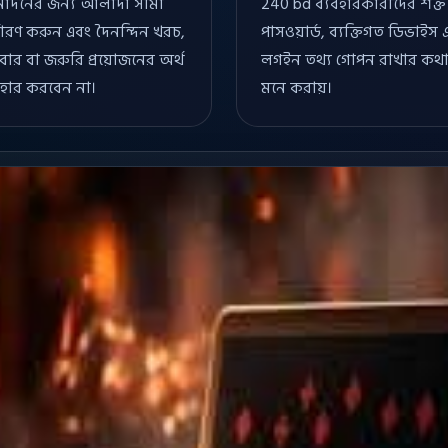
োদনের জন্য আলাদা সীমা
240 bd ব্যবহারকারীদের শক্ত
্ধারণ করুন এবং দৈনন্দিন খরচ,
পাসওয়ার্ড, ব্যক্তিগত ডিভাইস 
বার বা জরুরি প্রয়োজনের অর্থ
লগইন তথ্য গোপন রাখার কথ
বহার করবেন না।
মনে করায়।