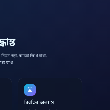
ান্ত
িয়ম পড়া, বাজেট লিখে রাখা,
্যে রাখা।
বিরতির অভ্যাস