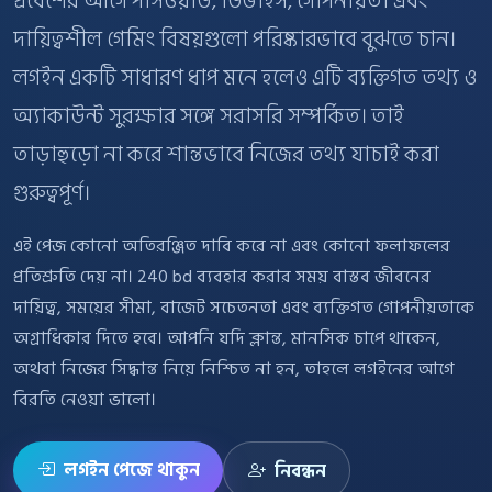
প্রবেশের আগে পাসওয়ার্ড, ডিভাইস, গোপনীয়তা এবং
দায়িত্বশীল গেমিং বিষয়গুলো পরিষ্কারভাবে বুঝতে চান।
লগইন একটি সাধারণ ধাপ মনে হলেও এটি ব্যক্তিগত তথ্য ও
অ্যাকাউন্ট সুরক্ষার সঙ্গে সরাসরি সম্পর্কিত। তাই
তাড়াহুড়ো না করে শান্তভাবে নিজের তথ্য যাচাই করা
গুরুত্বপূর্ণ।
এই পেজ কোনো অতিরঞ্জিত দাবি করে না এবং কোনো ফলাফলের
প্রতিশ্রুতি দেয় না। 240 bd ব্যবহার করার সময় বাস্তব জীবনের
দায়িত্ব, সময়ের সীমা, বাজেট সচেতনতা এবং ব্যক্তিগত গোপনীয়তাকে
অগ্রাধিকার দিতে হবে। আপনি যদি ক্লান্ত, মানসিক চাপে থাকেন,
অথবা নিজের সিদ্ধান্ত নিয়ে নিশ্চিত না হন, তাহলে লগইনের আগে
বিরতি নেওয়া ভালো।
লগইন পেজে থাকুন
নিবন্ধন