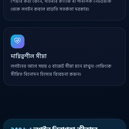
শেয়ার করা ফোন, সাইবার ক্যাফে বা পাবলিক নেটওয়ার্ক
থেকে লগইন করলে বাড়তি সতর্কতা দরকার।
দায়িত্বশীল সীমা
লগইনের আগে সময় ও বাজেট সীমা মনে রাখুন। গেমিংকে
সীমিত বিনোদন হিসেবে বিবেচনা করুন।