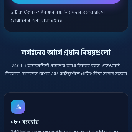
এটি কার্যকর লগইন ফর্ম নয়; নিরাপদ প্রবেশের ধারণা
বোঝানোর জন্য রাখা হয়েছে।
লগইনের আগে প্রধান বিষয়গুলো
240 bd অ্যাকাউন্টে প্রবেশের আগে নিজের বয়স, পাসওয়ার্ড,
ডিভাইস, ব্রাউজার সেশন এবং দায়িত্বশীল গেমিং সীমা যাচাই করুন।
১৮+ ব্যবহার
240 bd কনটেন্ট কেবল প্রাপ্তবয়স্কদের জন্য। অপ্রাপ্তবয়স্কদের