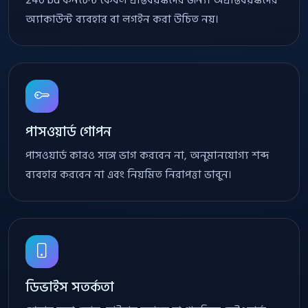
অ্যাকাউন্ট ব্যবহার বা লগইন করা উচিত নয়।
পাসওয়ার্ড গোপন
পাসওয়ার্ড কারও সঙ্গে ভাগ করবেন না, অনুমানযোগ্য শব্দ
ব্যবহার করবেন না এবং নিয়মিত নিরাপত্তা ভাবুন।
ডিভাইস সতর্কতা