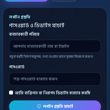
লগইন প্রস্তুতি
পাসওয়ার্ড ও ডিভাইস যাচাই
ব্যবহারকারী পরিচয়
নমুনা ঘরটি নির্দেশনামূলক; তথ্য দেওয়ার আগে সুরক্ষা বিবেচনা করুন।
পাসওয়ার্ড
আমি ব্যক্তিগত বা নিরাপদ ডিভাইস ব্যবহার করছি
লগইন প্রস্তুতি যাচাই