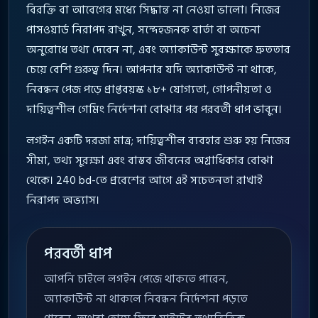
বিরক্তি বা আবেগের মধ্যে সিদ্ধান্ত না নেওয়া ভালো। নিজের
পাসওয়ার্ড নিরাপদ রাখুন, সন্দেহজনক বার্তা বা অচেনা
অনুরোধে তথ্য দেবেন না, এবং অ্যাকাউন্ট সুরক্ষাকে দ্রুততার
চেয়ে বেশি গুরুত্ব দিন। আপনার যদি অ্যাকাউন্ট না থাকে,
নিবন্ধন পেজ পড়ে প্রাপ্তবয়স্ক ১৮+ যোগ্যতা, গোপনীয়তা ও
দায়িত্বশীল গেমিং নির্দেশনা বোঝার পর পরবর্তী ধাপ ভাবুন।
লগইন একটি দরজা মাত্র; দায়িত্বশীল ব্যবহার শুরু হয় নিজের
সীমা, তথ্য সুরক্ষা এবং বাস্তব জীবনের অগ্রাধিকার বোঝা
থেকে। 240 bd-তে প্রবেশের আগে এই সচেতনতা রাখাই
নিরাপদ অভ্যাস।
পরবর্তী ধাপ
আপনি চাইলে লগইন পেজে থাকতে পারেন,
অ্যাকাউন্ট না থাকলে নিবন্ধন নির্দেশনা পড়তে