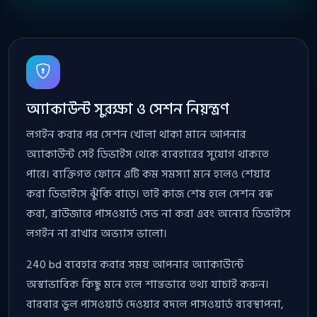
অ্যাকাউন্ট সুরক্ষা ও সেশন নিয়ন্ত্রণ
লগইন করার পর সেশন খোলা থাকা মানে আপনার
অ্যাকাউন্ট সেই ডিভাইস থেকে ব্যবহারের সুযোগ থাকতে
পারে। ব্যক্তিগত ফোনে এটি কম সমস্যা মনে হলেও শেয়ার
করা ডিভাইসে ঝুঁকি বাড়ে। তাই কাজ শেষ হলে সেশন বন্ধ
করা, ব্রাউজারে পাসওয়ার্ড সেভ না করা এবং অন্যের ডিভাইসে
লগইন না রাখার অভ্যাস ভালো।
240 bd ব্যবহার করার সময় আপনার অ্যাকাউন্টে
অস্বাভাবিক কিছু মনে হলে শান্তভাবে তথ্য যাচাই করুন।
বারবার ভুল পাসওয়ার্ড দেওয়ার বদলে পাসওয়ার্ড ব্যবস্থাপনা,