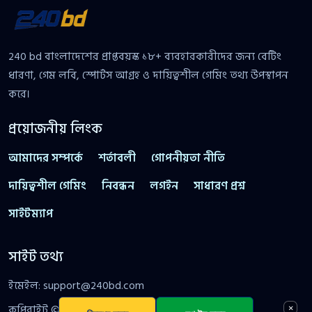
240 bd বাংলাদেশের প্রাপ্তবয়স্ক ১৮+ ব্যবহারকারীদের জন্য বেটিং
ধারণা, গেম লবি, স্পোর্টস আগ্রহ ও দায়িত্বশীল গেমিং তথ্য উপস্থাপন
করে।
প্রয়োজনীয় লিংক
আমাদের সম্পর্কে
শর্তাবলী
গোপনীয়তা নীতি
দায়িত্বশীল গেমিং
নিবন্ধন
লগইন
সাধারণ প্রশ্ন
সাইটম্যাপ
সাইট তথ্য
ইমেইল:
support@240bd.com
×
কপিরাইট © 2026 240 bd। সর্বস্বত্ব সংরক্ষিত।