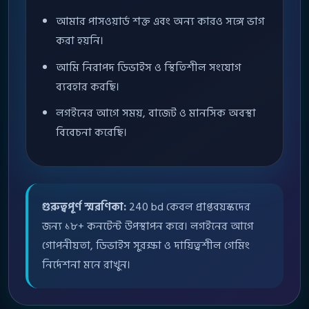
আমার পাসওয়ার্ড শক্ত এবং অন্য কারও সঙ্গে ভাগ
করা হয়নি।
আমি নিরাপদ ডিভাইস ও স্থিতিশীল সংযোগ
ব্যবহার করছি।
লগইনের আগে সময়, বাজেট ও মানসিক অবস্থা
বিবেচনা করেছি।
গুরুত্বপূর্ণ স্মরণিকা:
240 bd কেবল প্রাপ্তবয়স্কদের
জন্য ১৮+ কনটেন্ট উপস্থাপন করে। লগইনের আগে
গোপনীয়তা, ডিভাইস সুরক্ষা ও দায়িত্বশীল গেমিং
নির্দেশনা মনে রাখুন।