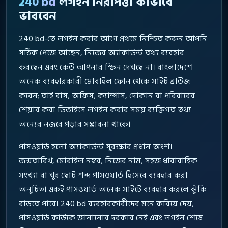
240 bd
লগইন নিরাপত্তা কীভাবে
ভাববেন
240 bd-তে লগইন করার আগে প্রথমে নিশ্চিত করুন আপনি
সঠিক পেজে আছেন, নিজের অ্যাকাউন্ট তথ্য ব্যবহার
করছেন এবং কেউ আপনার স্ক্রিন দেখছে না। বাংলাদেশে
অনেক ব্যবহারকারী মোবাইল ফোন থেকে সাইট ব্রাউজ
করেন; তাই বাস, অফিস, ক্যাম্পাস, দোকান বা পরিবারের
শেয়ার করা ডিভাইসে লগইন করার সময় ব্যক্তিগত তথ্য
অন্যের নজরে পড়ার সম্ভাবনা থাকে।
পাসওয়ার্ড হলো অ্যাকাউন্ট সুরক্ষার প্রধান অংশ।
জন্মতারিখ, মোবাইল নম্বর, নিজের নাম, সহজ ধারাবাহিক
সংখ্যা বা খুব ছোট শব্দ পাসওয়ার্ড হিসেবে ব্যবহার করা
অনুচিত। একই পাসওয়ার্ড অনেক সাইটে ব্যবহার করলে ঝুঁকি
বাড়তে পারে। 240 bd ব্যবহারকারীদের মনে করিয়ে দেয়,
পাসওয়ার্ড কাউকে জানানোর দরকার নেই এবং লগইন শেষে