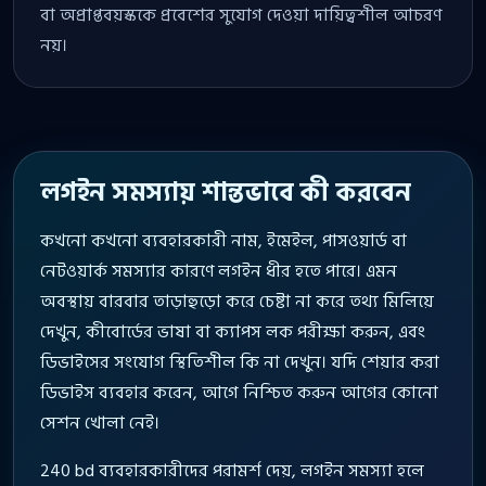
বা অপ্রাপ্তবয়স্ককে প্রবেশের সুযোগ দেওয়া দায়িত্বশীল আচরণ
নয়।
লগইন সমস্যায় শান্তভাবে কী করবেন
কখনো কখনো ব্যবহারকারী নাম, ইমেইল, পাসওয়ার্ড বা
নেটওয়ার্ক সমস্যার কারণে লগইন ধীর হতে পারে। এমন
অবস্থায় বারবার তাড়াহুড়ো করে চেষ্টা না করে তথ্য মিলিয়ে
দেখুন, কীবোর্ডের ভাষা বা ক্যাপস লক পরীক্ষা করুন, এবং
ডিভাইসের সংযোগ স্থিতিশীল কি না দেখুন। যদি শেয়ার করা
ডিভাইস ব্যবহার করেন, আগে নিশ্চিত করুন আগের কোনো
সেশন খোলা নেই।
240 bd ব্যবহারকারীদের পরামর্শ দেয়, লগইন সমস্যা হলে