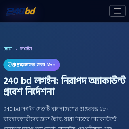
হোম
›
লগইন
প্রাপ্তবয়স্কদের জন্য ১৮+
240 bd লগইন: নিরাপদ অ্যাকাউন্ট
প্রবেশ নির্দেশনা
240 bd লগইন পেজটি বাংলাদেশের প্রাপ্তবয়স্ক ১৮+
ব্যবহারকারীদের জন্য তৈরি, যারা নিজের অ্যাকাউন্টে