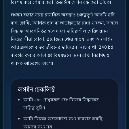
বিশেষ করে শেয়ার করা ডিভাইসে সেশন বন্ধ করা উচিত।
লগইন করার সময় মানসিক অবস্থাও গুরুত্বপূর্ণ। আপনি যদি
রাগ, ক্লান্তি, আর্থিক চাপ বা তাড়াহুড়োর মধ্যে থাকেন, তাহলে
সিদ্ধান্ত আবেগনির্ভর হতে পারে। দায়িত্বশীল গেমিং মানে
নিজের সীমা বোঝা, প্রয়োজনে থেমে যাওয়া এবং অনলাইন
অভিজ্ঞতাকে বাস্তব জীবনের দায়িত্বের নিচে রাখা। 240 bd
ব্যবহার করার আগে এই বিষয়গুলো মনে রাখা নিরাপদ ও
পরিণত আচরণের অংশ।
লগইন চেকলিস্ট
আমি ১৮+ প্রাপ্তবয়স্ক এবং নিজের সিদ্ধান্তের
দায়িত্ব বুঝি।
আমি নিজের অ্যাকাউন্ট তথ্য ব্যবহার করছি,
অন্যের তথ্য নয়।