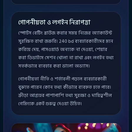
গোপনীয়তা ও লগইন নিরাপত্তা
স্পোর্টস বেটিং ব্রাউজ করার সময় নিজের অ্যাকাউন্ট
সুরক্ষিত রাখা জরুরি। 240 bd ব্যবহারকারীদের মনে
করিয়ে দেয়, পাসওয়ার্ড অন্যকে না দেওয়া, শেয়ার
করা ডিভাইসে সেশন খোলা না রাখা এবং লগইন তথ্য
সতর্কভাবে ব্যবহার করা ভালো অভ্যাস।
গোপনীয়তা নীতি ও শর্তাবলী পড়লে ব্যবহারকারী
বুঝতে পারেন কোন তথ্য কীভাবে ব্যবহৃত হতে পারে।
ক্রীড়া আগ্রহের পাশাপাশি তথ্য সুরক্ষা ও দায়িত্বশীল
গেমিংকে একই গুরুত্ব দেওয়া উচিত।