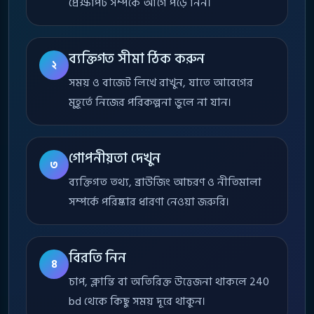
প্রেক্ষাপট সম্পর্কে আগে পড়ে নিন।
ব্যক্তিগত সীমা ঠিক করুন
২
সময় ও বাজেট লিখে রাখুন, যাতে আবেগের
মুহূর্তে নিজের পরিকল্পনা ভুলে না যান।
গোপনীয়তা দেখুন
৩
ব্যক্তিগত তথ্য, ব্রাউজিং আচরণ ও নীতিমালা
সম্পর্কে পরিষ্কার ধারণা নেওয়া জরুরি।
বিরতি নিন
৪
চাপ, ক্লান্তি বা অতিরিক্ত উত্তেজনা থাকলে 240
bd থেকে কিছু সময় দূরে থাকুন।