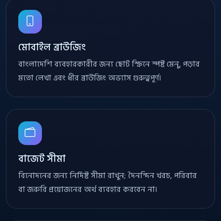
মোবাইল ব্রাউজিং
বাংলাদেশি ব্যবহারকারীর জন্য ছোট স্ক্রিনে স্পষ্ট মেনু, পড়ার
মতো লেখা এবং ধীর ব্রাউজিং অভ্যাস গুরুত্বপূর্ণ।
বাজেট সীমা
বিনোদনের জন্য নির্দিষ্ট সীমা রাখুন; দৈনন্দিন খরচ, পরিবার
বা জরুরি প্রয়োজনের অর্থ ব্যবহার করবেন না।