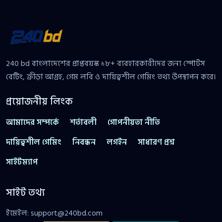
240 bd বাংলাদেশের প্রাপ্তবয়স্ক ১৮+ ব্যবহারকারীদের জন্য স্পোর্টস
বেটিং, ক্রীড়া আগ্রহ, গেম লবি ও দায়িত্বশীল গেমিং তথ্য উপস্থাপন করে।
প্রয়োজনীয় লিংক
আমাদের সম্পর্কে
শর্তাবলী
গোপনীয়তা নীতি
দায়িত্বশীল গেমিং
নিবন্ধন
লগইন
সাধারণ প্রশ্ন
সাইটম্যাপ
সাইট তথ্য
ইমেইল:
support@240bd.com