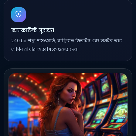
অ্যাকাউন্ট সুরক্ষা
240 bd শক্ত পাসওয়ার্ড, ব্যক্তিগত ডিভাইস এবং লগইন তথ্য
গোপন রাখার অভ্যাসকে গুরুত্ব দেয়।