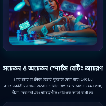
সচেতন ও অচেতন স্পোর্টস বেটিং আচরণ
একই ম্যাচ বা ক্রীড়া ইভেন্ট দুইভাবে দেখা যায়। 240 bd
ব্যবহারকারীদের এমন অভ্যাস শেখায় যেখানে আবেগের বদলে তথ্য,
সীমা, নিরাপত্তা এবং দায়িত্বশীল গেমিংকে আগে রাখা হয়।