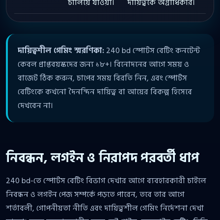
চালিয়ে যাওয়া।
দায়িত্বকে অগ্রাধিকার।
দায়িত্বশীল গেমিং স্মরণিকা:
240 bd স্পোর্টস বেটিং কনটেন্ট
কেবল প্রাপ্তবয়স্কদের জন্য ১৮+। বিনোদনের আগে সময় ও
বাজেট ঠিক করুন, চাপের সময় বিরতি নিন, এবং স্পোর্টস
বেটিংকে কখনো দৈনন্দিন দায়িত্ব বা আয়ের বিকল্প হিসেবে
দেখবেন না।
নিবন্ধন, লগইন ও নিরাপদ পরবর্তী ধাপ
240 bd-তে স্পোর্টস বেটিং বিভাগ দেখার আগে ব্যবহারকারী চাইলে
নিবন্ধন ও লগইন পেজ সম্পর্কে পড়তে পারেন, তবে তার আগে
শর্তাবলী, গোপনীয়তা নীতি এবং দায়িত্বশীল গেমিং নির্দেশনা দেখা