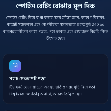
স্পোর্টস বেটিং বোঝার মূল দিক
স্পোর্টস বেটিং নিয়ে কথা বলার সময় ক্রীড়া জ্ঞান, আবেগ নিয়ন্ত্রণ,
বাজেট সচেতনতা এবং গোপনীয়তা সমানভাবে গুরুত্বপূর্ণ। 240 bd
ব্যবহারকারীদের আগে পড়তে, পরে ভাবতে এবং প্রয়োজনে বিরতি নিতে
উৎসাহ দেয়।
ম্যাচ প্রেক্ষাপট পড়া
টিম ফর্ম, খেলোয়াড়ের অবস্থা, মাঠ ও সময়সূচি নিয়ে পড়া
সিদ্ধান্তকে তথ্যভিত্তিক রাখে, আবেগভিত্তিক নয়।