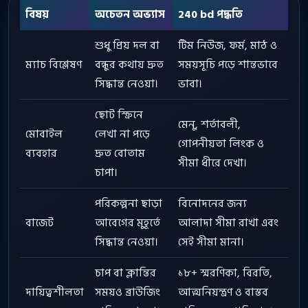
বিষয়
অচেতন অভ্যাস
240 bd পদ্ধতি
শুধু প্রিয় দল বা
টিম নিউজ, ফর্ম, মাঠ ও
ম্যাচ বিশ্লেষণ
বন্ধুর কথায় দ্রুত
সময়সূচি পড়ে শান্তভাবে
সিদ্ধান্ত নেওয়া।
ভাবা।
ছোট স্ক্রিনে
মেনু, শর্তাবলী,
মোবাইল
লেখা না পড়ে
গোপনীয়তা লিংক ও
ব্যবহার
দ্রুত বোতাম
সীমা ধীরে দেখা।
চাপা।
পরিকল্পনা ছাড়া
বিনোদনের জন্য
বাজেট
আবেগের মুহূর্তে
আলাদা সীমা রাখা এবং
সিদ্ধান্ত নেওয়া।
সেই সীমা মানা।
চাপ বা ক্লান্তির
১৮+ স্মরণিকা, বিরতি,
দায়িত্বশীলতা
সময়ও ব্রাউজিং
আত্মনিয়ন্ত্রণ ও বাস্তব