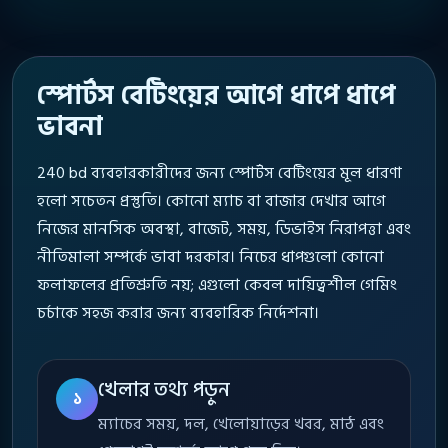
স্পোর্টস বেটিংয়ের আগে ধাপে ধাপে
ভাবনা
240 bd ব্যবহারকারীদের জন্য স্পোর্টস বেটিংয়ের মূল ধারণা
হলো সচেতন প্রস্তুতি। কোনো ম্যাচ বা বাজার দেখার আগে
নিজের মানসিক অবস্থা, বাজেট, সময়, ডিভাইস নিরাপত্তা এবং
নীতিমালা সম্পর্কে ভাবা দরকার। নিচের ধাপগুলো কোনো
ফলাফলের প্রতিশ্রুতি নয়; এগুলো কেবল দায়িত্বশীল গেমিং
চর্চাকে সহজ করার জন্য ব্যবহারিক নির্দেশনা।
খেলার তথ্য পড়ুন
১
ম্যাচের সময়, দল, খেলোয়াড়ের খবর, মাঠ এবং