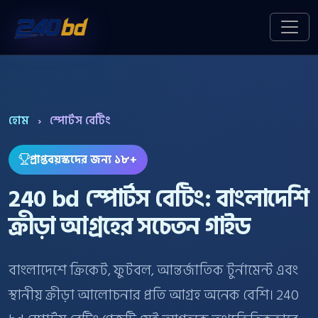
হোম
›
স্পোর্টস বেটিং
প্রাপ্তবয়স্কদের জন্য ১৮+
240 bd স্পোর্টস বেটিং: বাংলাদেশি
ক্রীড়া আগ্রহের সচেতন গাইড
বাংলাদেশে ক্রিকেট, ফুটবল, আন্তর্জাতিক টুর্নামেন্ট এবং
স্থানীয় ক্রীড়া আলোচনার প্রতি আগ্রহ অনেক বেশি। 240