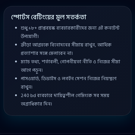
স্পোর্টস বেটিংয়ের মূল সতর্কতা
শুধু ১৮+ প্রাপ্তবয়স্ক ব্যবহারকারীদের জন্য এই কনটেন্ট
উপযোগী।
ক্রীড়া আগ্রহকে বিনোদনের সীমায় রাখুন, আর্থিক
প্রত্যাশার সঙ্গে মেলাবেন না।
ম্যাচ তথ্য, শর্তাবলী, গোপনীয়তা নীতি ও নিজের সীমা
আগে পড়ুন।
পাসওয়ার্ড, ডিভাইস ও লগইন সেশন নিজের নিয়ন্ত্রণে
রাখুন।
240 bd ব্যবহারে দায়িত্বশীল গেমিংকে সব সময়
অগ্রাধিকার দিন।