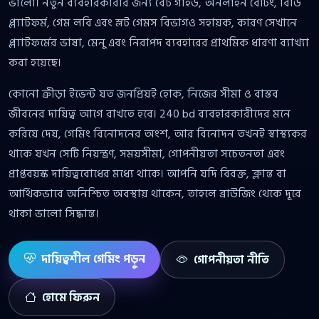
ভালো। নতুন ব্যবহারকারীর জন্য বেট গাইড, অনলাইন বেটিং, বিডি
প্ল্যাটফর্ম, গেম লবি এবং স্লট গেমস বিভাগও সহায়ক, কারণ সেখানে
প্ল্যাটফর্মের ভাষা, মেনু এবং নিরাপদ ব্যবহারের প্রাথমিক ধারণা ব্যাখ্যা
করা হয়েছে।
কোনো ক্রীড়া ইভেন্ট যত জনপ্রিয়ই হোক, নিজের সীমা ও বাস্তব
জীবনের দায়িত্ব আগে রাখতে হবে। 240 bd ব্যবহারকারীদের মনে
করিয়ে দেয়, গেমিং বিনোদনের অংশ, আর বিনোদন তখনই স্বাস্থ্যকর
থাকে যখন সেটি নিয়ন্ত্রণ, সময়সীমা, গোপনীয়তা সচেতনতা এবং
প্রাপ্তবয়স্ক দায়িত্ববোধের মধ্যে থাকে। আপনি যদি বিরক্ত, ক্লান্ত বা
আর্থিকভাবে অনিশ্চিত অবস্থায় থাকেন, তাহলে ব্রাউজিং থেকে দূরে
থাকা ভালো সিদ্ধান্ত।
দায়িত্বশীল গেমিং পড়ুন
গোপনীয়তা নীতি
হোমে ফিরুন